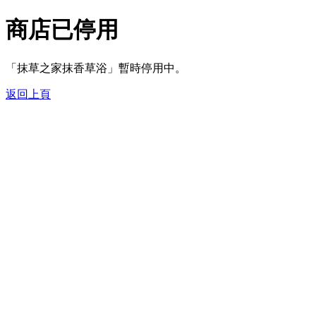
商店已停用
「抹草之家抹香草浴」暫時停用中。
返回上頁