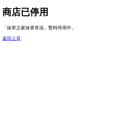
商店已停用
「抹草之家抹香草浴」暫時停用中。
返回上頁