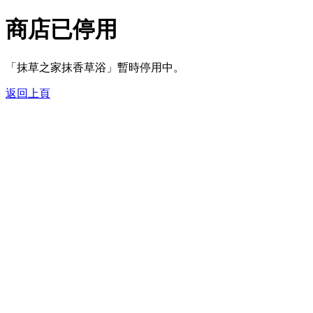
商店已停用
「抹草之家抹香草浴」暫時停用中。
返回上頁