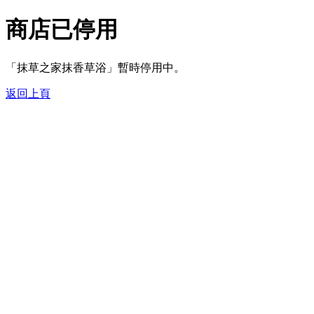
商店已停用
「抹草之家抹香草浴」暫時停用中。
返回上頁